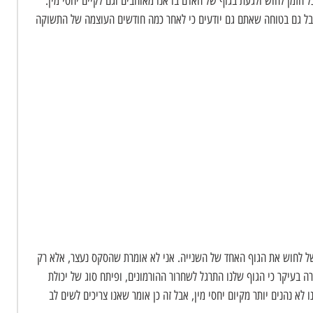
ל הזמן לחוש ולגעת בגוף של האדם בו אנו מאוהבים וגם לקיים יחסי מין. 
אבל גם בטוחה שאתם גם יודעים כי לאחר כמה חודשים העוצמה של התשוקה 
 של לחוש את הגוף האחד של השנייה. אני לא אומרת שהסקס נעצר, אלא רק 
רה בעיקר כי הגוף שלנו התרגל לשחרור ההורמונים, ופיתח סוג של יכולת 
ו לא נהנים יותר מקיום יחסי מין, אבל זה כן אומר שאנו צריכים לשים לב 