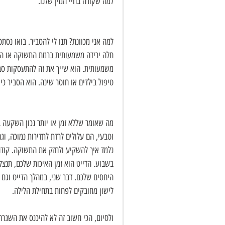
למה שקורה בחיי המין שלנו.
למה אני מכוונת? תנו לי להסביר. בואו נס
חלה ירידה משמעותית ברמת התשוקה או הרצון
משמעותית. הוא שייך את זה להתעסקות סביב 
טיפול בילדים או חוסר שינה. הוא הסביר כי 
מה שאומר שללא זמן או יותר נכון השקעה ב
וטבעי, הם עלולים לרדת לתדירות נמוכה, ו
נלמד איך להשקיע ולחזק את התשוקה. קודם כ
בשבוע. הדייט הוא זמן האיכות שלכם, תנצל
היחסים שלכם. דבר שני, במהלך הדייט וגם ב
לישון מחובקים לפחות בתחילת הלילה. 
ולסיום, הכי חשוב זה לא להיכנס את השגרה