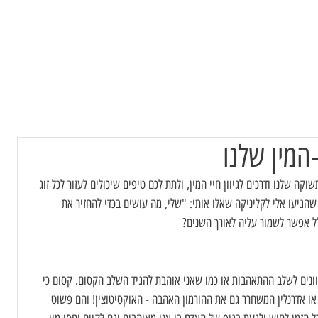
Desire
הרצאות
לקוחות ממליצים
בלוג
צרו קשר
lish
-המין שלנו
ה שלנו ודרכים לגיוון חיי המין, ולתת לכם טיפים שיכולים לעזור לכל זוג 
שהגיעו אלי לקליניקה שאלו אותי: "שלי, מה עושים בכדי להחזיר את 
 אפשר לשמור עליה לאורך השנים?
נים לשלב ההתאהבות או כמו שאני אוהבת להגיד השלב הקסום. קסום כי 
 או אדרנלין המשחרר גם את ההורמון האהבה - האוקסיטוצין! והם פשוט 