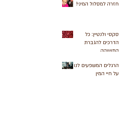
חזרה למסלול המיני!
סקסי ולנטיין: כל
הדרכים להגברת
התשוקה
הרגלים המשפעים לנו
על חיי המין