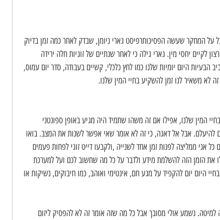
תכל על המחקר שעשה הפסיכותרפיסט גארי ניומן, שבדק לאחר כמה זמן בדיוק 
 לקיים יחסי מין. גארי גילה כי לאחר שנתיים של זוגיות חלה ירידה 
הבעיות היום יומיות שלנו כמו לחץ כלכלי, קשיים בעבודה, סדר יום עמוס, 
זה לא משאיר לנו זמן להשקיע בחיי המין שלנו.
חיי המין שלנו, אפילו אם זה משהו שתמיד היה מגיע באופן ספונטני 
גם להיעלם. אבל אל דאגה, כי זה לא אומר שאי אפשר לשנות את המצב. בואו 
ל אני ממליצה לפנות זמן אחד לשנייה ,ולקבעו דייט זוגי לפחות פעמים 
ו את הזמן הזה להשלמת מידע ולדבר על כל מה שחשוב לכם ועל למערכת 
חיי היום יום להקפיד על מגע חם, אינטימי ואוהב, כמו חיבוקים, נשיקות או 
 למיטה. נשמע אולי מסובך אבל כל מה שזה אומר זה לא להפסיק ליזום 