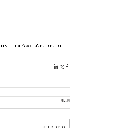
סקס
סקסולוגית
שלי ורוד האח 
תגובות
כתיבת תגובה...