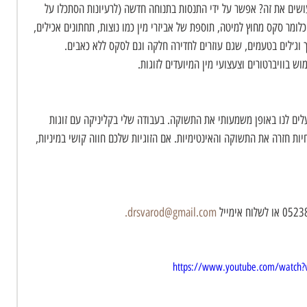
עושים את זה? אפשר על ידי התנסות בתנוחה חדשה (לרעיונות הסתכלו על 
מר סקס מחוץ למיטה, תוספת של אביזרי מין כמו נוצות, תחתונים אכילים, 
וך וג׳לים בטעמים, שגם עוזרים לחדירה חלקה וגם לסקס ללא כאבים. 
ש בוויברטורים וצעצועי מין המיועדים לזוגות.
עלים לנו באופן משמעותי את התשוקה. בעבודה שלי בקליניקה עם זוגות 
החיות חזרה את התשוקה והאינטימיות. אם הזוגיות שלכם חווה קושי במיניות, 
 drsvarod@gmail.com.
https://www.youtube.com/watch