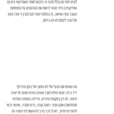
לקיים יחסי מין בגלל סיבה זו: היכנסו לאתר האמריקאי (יש גם 
אפליקציה) בייבי סנטר לראות את הסרטונים על התפתחות 
העובר וגוף האישה, זה בהחלט יעזור לכם להבין כי איבר המין 
של הגבר לעולם לא יגע ברחם.
מה עושים אם הבעל שלי לא נמשך אלי בזמן ההיריון?
ד״ר כריס: זוגות יכולים לאבד משיכה מינית כאשר חל שינוי 
חיצוני, לא רק בתקופת ההיריון. הירידה במשיכה המינית 
מתרחשת באופן טבעי. כשזה קורה, כריס מסביר, אפשר ורצוי 
להיות יצירתיים.  לא כל דבר צריך להיעשות לפי הספר וזה 