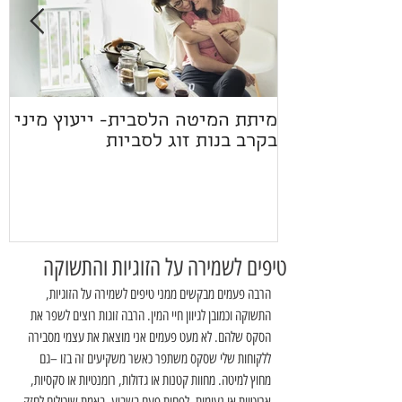
מיתת המיטה הלסבית- ייעוץ מיני
ז
בקרב בנות זוג לסביות
טיפים לשמירה על הזוגיות והתשוקה
הרבה פעמים מבקשים ממני טיפים לשמירה על הזוגיות, 
התשוקה וכמובן לגיוון חיי המין. הרבה זוגות רוצים לשפר את 
הסקס שלהם. לא מעט פעמים אני מוצאת את עצמי מסבירה 
ללקוחות שלי שסקס משתפר כאשר משקיעים זה בזו –גם 
מחוץ למיטה. מחוות קטנות או גדולות, רומנטיות או סקסיות, 
ארוטיות או נעימות, לפחות פעם בשבוע, באמת שיכולים לחזק 