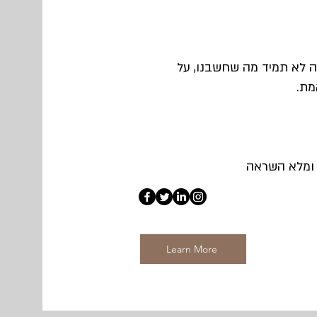
 לא תמיד מה שחשבנו, על
מת.
י ומלא השראה
Learn More