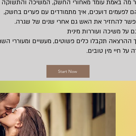
ר מה באמת עומד מאחורי החשק, המשיכה והתשוקה 
 לפעמים דועכים, איך מתמודדים עם פערים בחשק,
אפשר להחזיר את האש גם אחרי שנים של שגרה.
ם על משיכה ועוררות מינית
 ההרצאה תקבלו כלים פשוטים, מעשיים ומעוררי הש
 על חיי מין טובים.
Start Now