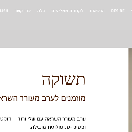
Desire
הרצאות
לקוחות ממליצים
בלוג
צרו קשר
lish
תשוקה
מוזמנים לערב מעורר השרא
ערב מעורר השראה עם שלי ורוד – דוקטור
ופסיכו-סקסולוגית מובילה.