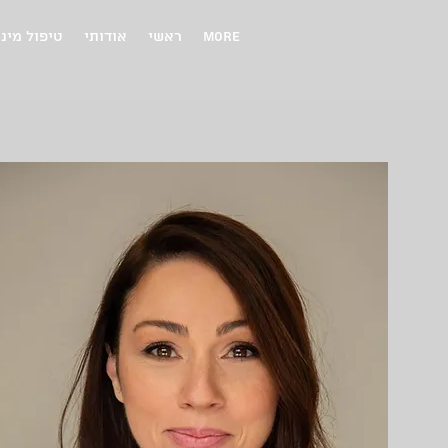
More
ראשי
אודותי
טיפול מיני