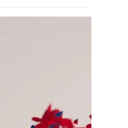
המתקשרות לחשק. לאחרונה מגיעות אלי לא מעט נשים
לסביות ,בעקבות קשיים בתשוקה ובחיי...