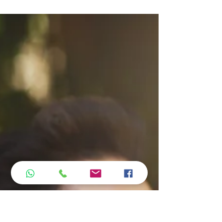
מיתוסים נפוצים בהקשר לסקס
וזוגיות
מתוך חדר הייעוץ אני שומעת על מספר מיתוסים בהקשר
לסקס ומיניות כל הזמן, בחדר הייעוץ. אני גם מודעת לעובד
כי האמונה בהם עלולה לפגוע בחיי...