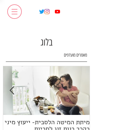
בלוג
מאמרים מועדפים
מיתת המיטה הלסבית- ייעוץ מיני
ז
בקרב בנות זוג לסביות