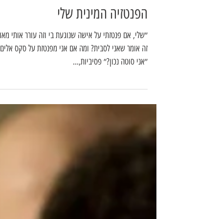
הפנטזיה המינית שלי
״שלי, אם פנטזתי על אישה שנוגעת בי וזה עורר אותי מאוד
זה אומר שאני לסבית? ומה אם אני מפנטזת על סקס אלים,
״אני סוטה נכון?״ פסיביות,...