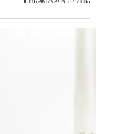
לאחרונה דיברה איתי אישה נשואה כבת 30...