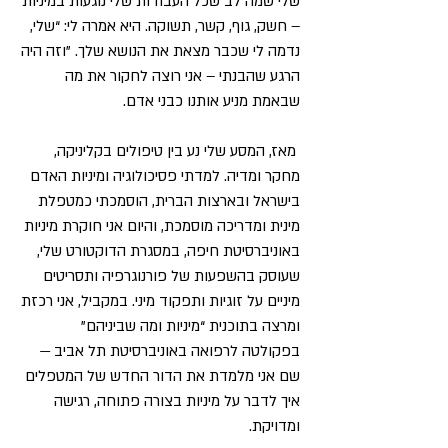
שלי שמה לב שכל העבודות שלי נוגעות במיניות
– חשק, גוף, קשר, תשוקה. היא אמרה לי: “שלי,
נדמה לי שכבר מצאת את הנושא שלך. ”וזה היה
הרגע שהבנתי – אני רוצה לחקור את מה
שבאמת מניע אותנו כבני אדם.
מאז, המסע שלי נע בין טיפולים בקליניקה,
מחקר ומדיה. למדתי פסיכולוגיה ומיניות האדם
בישראל ובארצות הברית, הוסמכתי כמטפלת
מינית ומדריכה מוסמכת, והיום אני חוקרת מיניות
באוניברסיטת חיפה, במסגרת הדוקטורט שלי,
שעוסק בהשפעות של פורנוגרפיה ותסריטים
מיניים על זוגיות ותפקוד מיני. במקביל, אני רכזת
ומרצה בתוכנית “מיניות ומה שביניהם”
בפקולטה לרפואה באוניברסיטת תל אביב —
שם אני מלמדת את הדור החדש של המטפלים
איך לדבר על מיניות בצורה פתוחה, רגישה
ומדויקת.