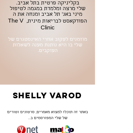
בקליניקה פרטית בתל אביב.
שלי מרצה ומלמדת במגמה לטיפול
מיני באנ׳ תל אביב ומנחה את ה
הפודקאסט לבריאות מינית, The V
Clinic
מוזמנים לעקוב אחרי האינסטגרם של
שלי בו היא נותנת מענה לשאלות
העוקבים.
Shelly Varod
באתר זה תוכלו למצוא מאמרים, סרטונים וטורים
של שלי המפורסמים ב...