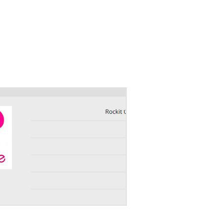
More
ראשי
אודותי
טיפול מיני