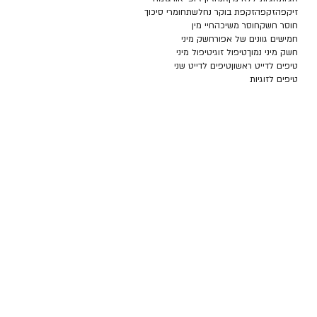
זיקפה
זקפה
זקפת בוקר נחלשת
חומרי סיכוך
חוסר חשק
חוסר משיכה
חיי מין
חמישים גוונים של אפור
חשק מיני
חשק מיני נמוך
טיפול זוגי
טיפול מיני
טיפים לדייט ראשון
טיפים לדייט שני
טיפים לזוגיות