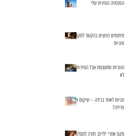
הפנטזיה המינית שלי
מיתוסים נפוצים בהקשר לסקס
וזוגיות
הזוגיות מתעצמת אבל המיניות
לא
זוגיות לאחר בגידה – שיקום או
פרידה?
סקס אחרי ילדים: חזרה למסלול