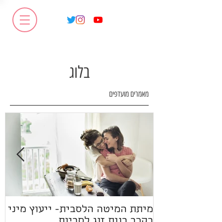
בלוג
מאמרים מועדפים
מיתת המיטה הלסבית- ייעוץ מיני
ז
בקרב בנות זוג לסביות